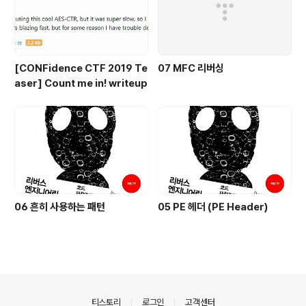
[CONFidence CTF 2019 Te
07 MFC 리버싱
aser] Count me in! writeup
06 흔히 사용하는 패턴
05 PE 헤더 (PE Header)
의안내
티스토리
로그인
고객센터